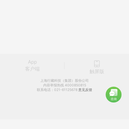
App
客户端
触屏版
上海行藏科技（集团）股份公司
内容举报热线 4000850815
联系电话：021-61125678
意见反馈