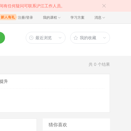
间有任何疑问可联系沪江工作人员。
注册/登录
我的课程
学习方案
消息
最近浏览
我的收藏
共
0
个结果
提升
猜你喜欢