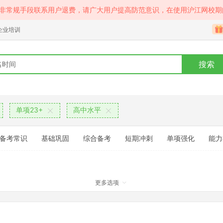
等非常规手段联系用户退费，请广大用户提高防范意识，在使用沪江网校期
企业培训
搜索
单项23+
高中水平
备考常识
基础巩固
综合备考
短期冲刺
单项强化
能力
更多选项