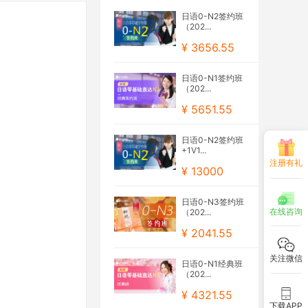
日语0-N2签约班
（202...
¥ 3656.55
日语0-N1签约班
（202...
¥ 5651.55
日语0-N2签约班
+1V1...
注册有礼
¥ 13000
日语0-N3签约班
在线咨询
（202...
¥ 2041.55
关注微信
日语0-N1经典班
（202...
¥ 4321.55
下载APP