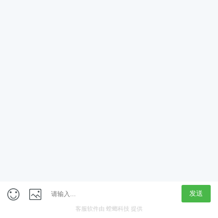
App
客户端
触屏版
上海行藏科技（集团）股份公司
内容举报热线 4000850815
联系电话：021-61125678
意见反馈