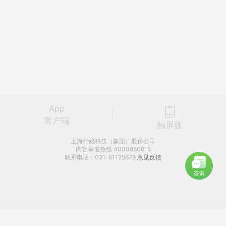
App
客户端
触屏版
上海行藏科技（集团）股份公司
内容举报热线 4000850815
联系电话：021-61125678
意见反馈