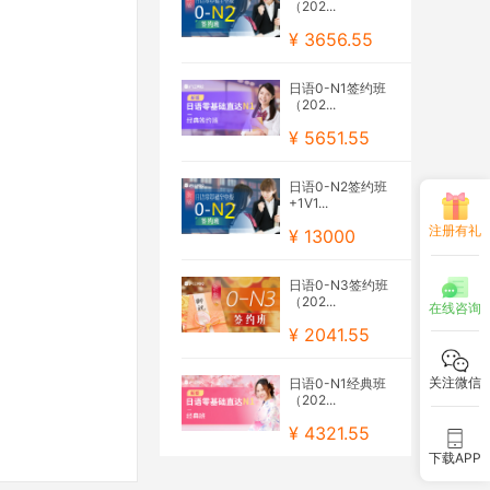
（202...
¥ 3656.55
日语0-N1签约班
（202...
¥ 5651.55
日语0-N2签约班
+1V1...
注册有礼
¥ 13000
日语0-N3签约班
（202...
在线咨询
¥ 2041.55
关注微信
日语0-N1经典班
（202...
¥ 4321.55
下载APP