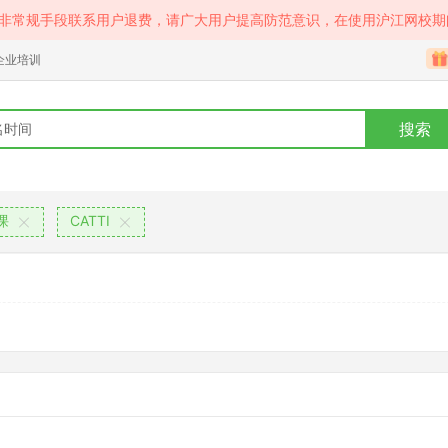
等非常规手段联系用户退费，请广大用户提高防范意识，在使用沪江网校期
企业培训
搜索
课
CATTI