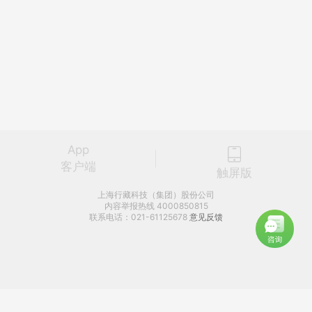
App
客户端
触屏版
上海行藏科技（集团）股份公司
内容举报热线 4000850815
联系电话：021-61125678
意见反馈