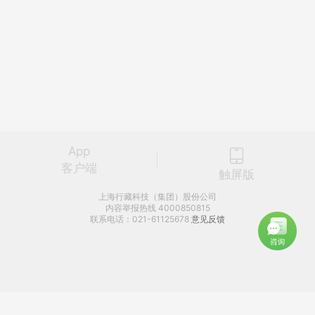
App
客户端
触屏版
上海行藏科技（集团）股份公司
内容举报热线 4000850815
联系电话：021-61125678
意见反馈