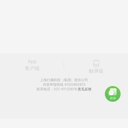
App
客户端
触屏版
上海行藏科技（集团）股份公司
内容举报热线 4000850815
联系电话：021-61125678
意见反馈