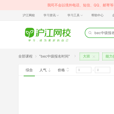
我司不会以境外电话、短信、QQ、邮寄
沪江网校
学习资讯
学习工具
帮助中心
全部课程
"bec中级报名时间"
大班
能力
综合
人气
价格
-