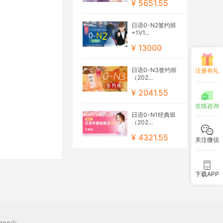
¥ 5651.55
日语0-N2签约班
+1V1...
¥ 13000
日语0-N3签约班
注册有礼
（202...
¥ 2041.55
在线咨询
日语0-N1经典班
（202...
¥ 4321.55
关注微信
下载APP