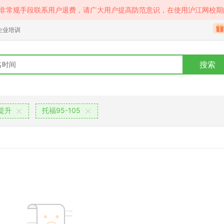
等非常规手段联系用户退费，请广大用户提高防范意识，在使用沪江网校期
企业培训
搜索
提升
托福95-105