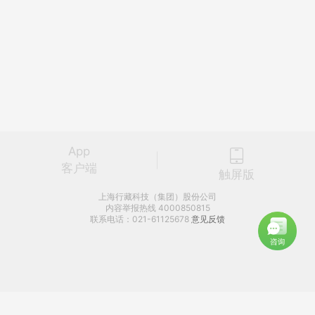
App
客户端
触屏版
上海行藏科技（集团）股份公司
内容举报热线 4000850815
联系电话：021-61125678
意见反馈