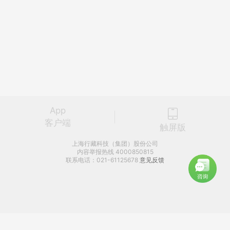
App
客户端
触屏版
上海行藏科技（集团）股份公司
内容举报热线 4000850815
联系电话：021-61125678
意见反馈