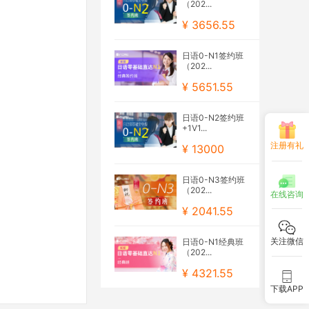
（202...
¥ 3656.55
日语0-N1签约班
（202...
¥ 5651.55
日语0-N2签约班
+1V1...
注册有礼
¥ 13000
日语0-N3签约班
（202...
在线咨询
¥ 2041.55
关注微信
日语0-N1经典班
（202...
¥ 4321.55
下载APP