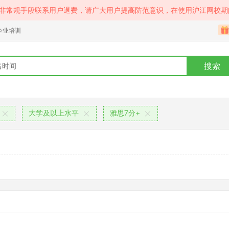
等非常规手段联系用户退费，请广大用户提高防范意识，在使用沪江网校期
企业培训
搜索
大学及以上水平
雅思7分+