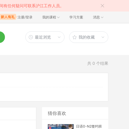
间有任何疑问可联系沪江工作人员。
注册/登录
我的课程
学习方案
消息
最近浏览
我的收藏
共
0
个结果
猜你喜欢
日语0-N2签约班