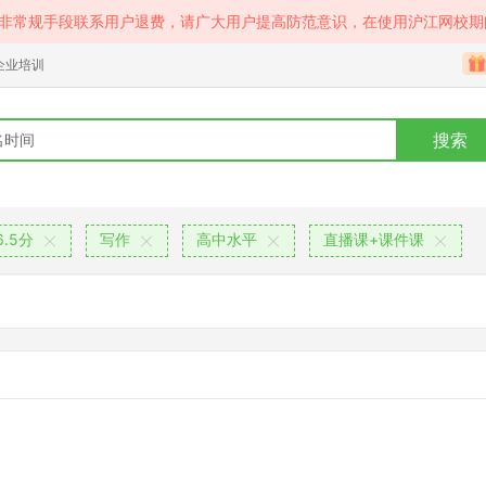
等非常规手段联系用户退费，请广大用户提高防范意识，在使用沪江网校期
企业培训
搜索
.5分
写作
高中水平
直播课+课件课