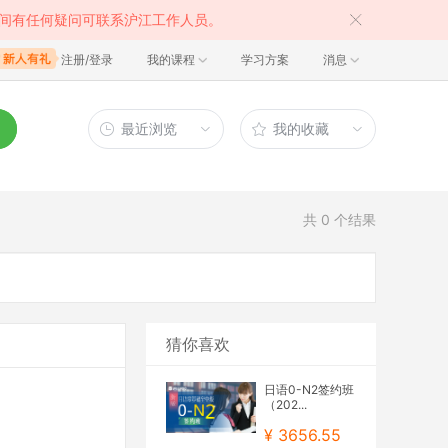
间有任何疑问可联系沪江工作人员。
注册/登录
我的课程
学习方案
消息
最近浏览
我的收藏
共
0
个结果
猜你喜欢
日语0-N2签约班
（202...
¥ 3656.55