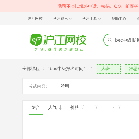
我司不会以境外电话、短信、QQ、邮寄
沪江网校
学习资讯
学习工具
帮助中心
全部课程
"bec中级报名时间"
大班
雅思6
考试内容:
雅思
综合
人气
价格
-