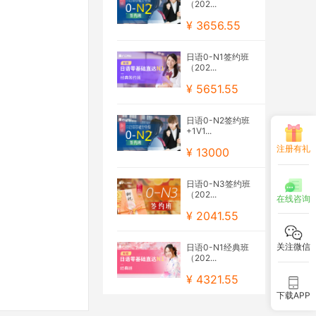
（202...
¥ 3656.55
日语0-N1签约班
（202...
¥ 5651.55
日语0-N2签约班
+1V1...
注册有礼
¥ 13000
日语0-N3签约班
（202...
在线咨询
¥ 2041.55
关注微信
日语0-N1经典班
（202...
¥ 4321.55
下载APP