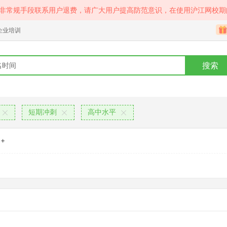
等非常规手段联系用户退费，请广大用户提高防范意识，在使用沪江网校期
企业培训
搜索
短期冲刺
高中水平
+