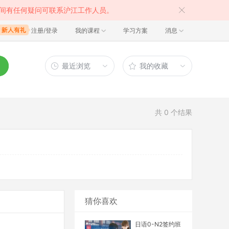
间有任何疑问可联系沪江工作人员。
注册/登录
我的课程
学习方案
消息
最近浏览
我的收藏
共
0
个结果
猜你喜欢
日语0-N2签约班