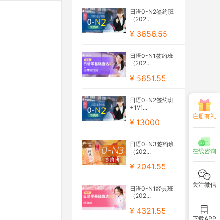
日语0-N2签约班
（202...
¥ 3656.55
日语0-N1签约班
（202...
¥ 5651.55
日语0-N2签约班
+1V1...
注册有礼
¥ 13000
日语0-N3签约班
在线咨询
（202...
¥ 2041.55
关注微信
日语0-N1经典班
（202...
¥ 4321.55
下载APP