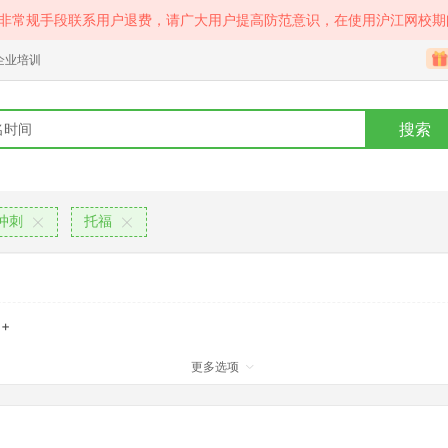
等非常规手段联系用户退费，请广大用户提高防范意识，在使用沪江网校期
企业培训
搜索
冲刺
托福
+
更多选项