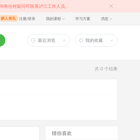
间有任何疑问可联系沪江工作人员。
注册/登录
我的课程
学习方案
消息
最近浏览
我的收藏
共
0
个结果
猜你喜欢