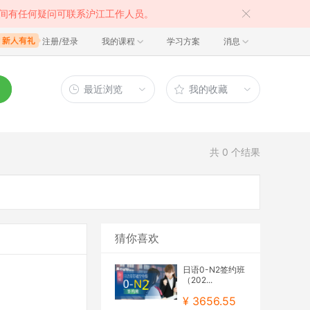
间有任何疑问可联系沪江工作人员。
注册/登录
我的课程
学习方案
消息
最近浏览
我的收藏
共
0
个结果
猜你喜欢
日语0-N2签约班
（202...
¥ 3656.55