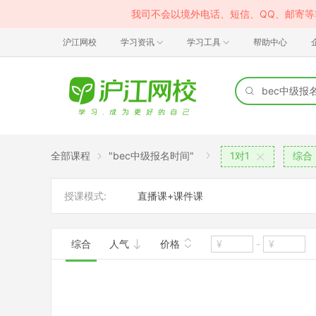
我司不会以境外电话、短信、QQ、邮寄
沪江网校
学习资讯
学习工具
帮助中心
全部课程
"bec中级报名时间"
1对1
综合
授课模式:
直播课+课件课
综合
人气
价格
-