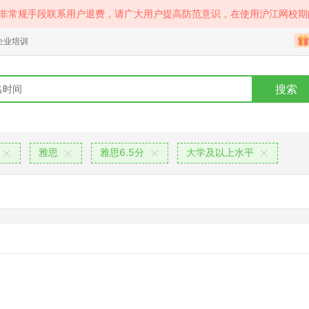
等非常规手段联系用户退费，请广大用户提高防范意识，在使用沪江网校期
企业培训
搜索
雅思
雅思6.5分
大学及以上水平