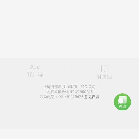
App
客户端
触屏版
上海行藏科技（集团）股份公司
内容举报热线 4000850815
联系电话：021-61125678
意见反馈