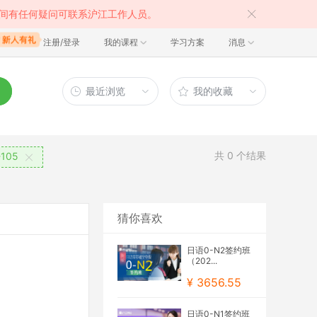
间有任何疑问可联系沪江工作人员。
注册/登录
我的课程
学习方案
消息
最近浏览
我的收藏
共
0
个结果
105
猜你喜欢
日语0-N2签约班
（202...
¥ 3656.55
日语0-N1签约班