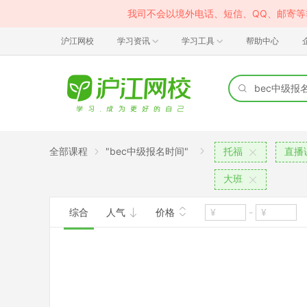
我司不会以境外电话、短信、QQ、邮寄
沪江网校
学习资讯
学习工具
帮助中心
全部课程
"bec中级报名时间"
托福
直播
大班
综合
人气
价格
-