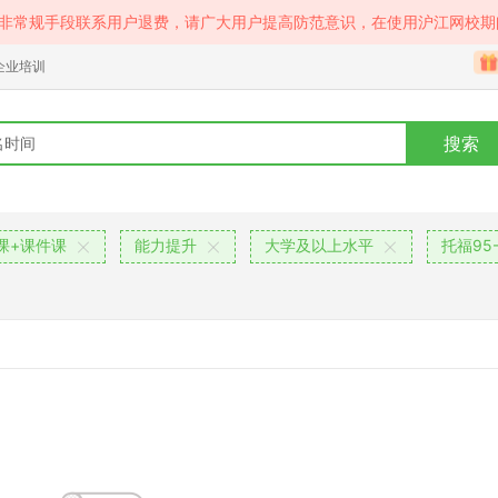
等非常规手段联系用户退费，请广大用户提高防范意识，在使用沪江网校期
企业培训
搜索
课+课件课
能力提升
大学及以上水平
托福95-