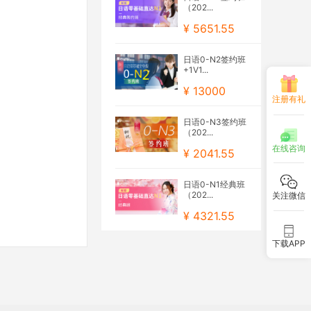
（202...
¥ 5651.55
日语0-N2签约班
+1V1...
¥ 13000
注册有礼
日语0-N3签约班
（202...
在线咨询
¥ 2041.55
日语0-N1经典班
（202...
关注微信
¥ 4321.55
下载APP