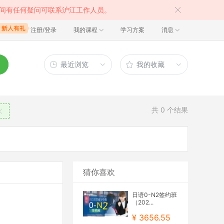
间有任何疑问可联系沪江工作人员。
注册/登录
我的课程
学习方案
消息
最近浏览
我的收藏
共
0
个结果
猜你喜欢
日语0-N2签约班
（202...
¥ 3656.55