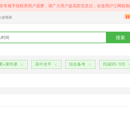
等非常规手段联系用户退费，请广大用户提高防范意识，在使用沪江网校期
企业培训
搜索
课+课件课
高中水平
综合备考
托福95-105