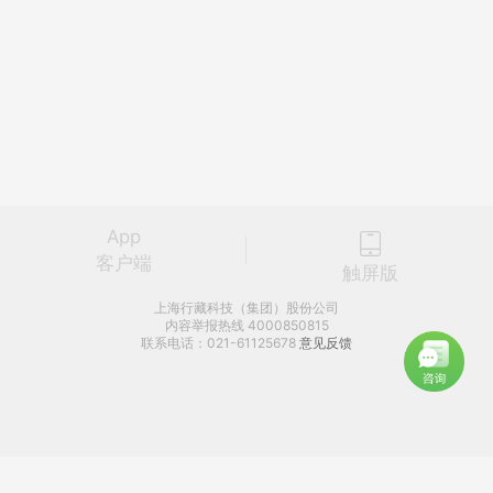
App
客户端
触屏版
上海行藏科技（集团）股份公司
内容举报热线 4000850815
联系电话：021-61125678
意见反馈