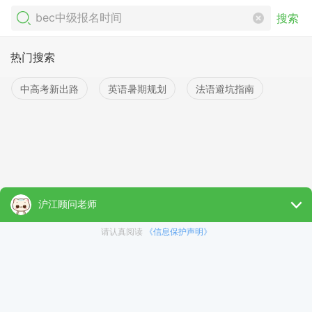
搜索
热门搜索
中高考新出路
英语暑期规划
法语避坑指南