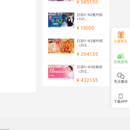
¥ 5651.55
日语0-N2签约班
+1V1...
¥ 13000
日语0-N3签约班
注册有礼
（202...
¥ 2041.55
在线咨询
日语0-N1经典班
（202...
¥ 4321.55
关注微信
下载APP