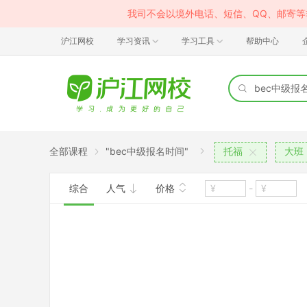
我司不会以境外电话、短信、QQ、邮寄
沪江网校
学习资讯
学习工具
帮助中心
全部课程
"bec中级报名时间"
托福
大班
综合
人气
价格
-