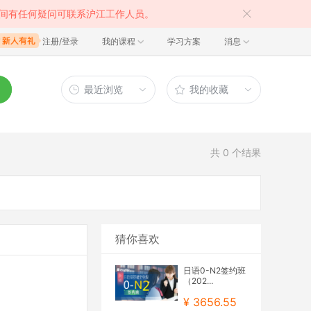
间有任何疑问可联系沪江工作人员。
注册/登录
我的课程
学习方案
消息
最近浏览
我的收藏
共
0
个结果
猜你喜欢
日语0-N2签约班
（202...
¥ 3656.55