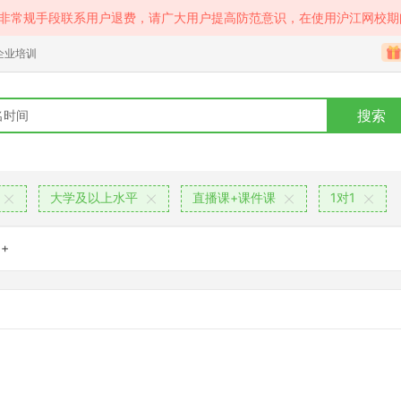
等非常规手段联系用户退费，请广大用户提高防范意识，在使用沪江网校期
企业培训
搜索
大学及以上水平
直播课+课件课
1对1
+