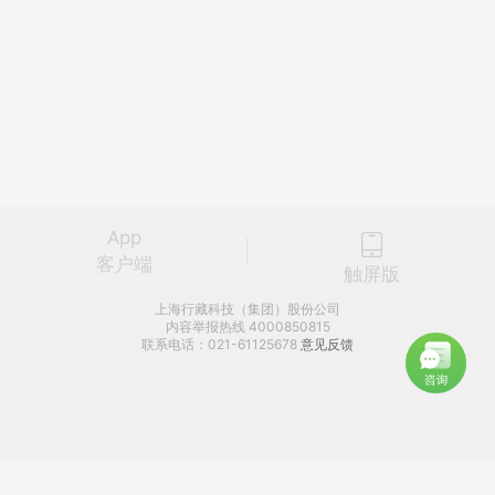
App
客户端
触屏版
上海行藏科技（集团）股份公司
内容举报热线 4000850815
联系电话：021-61125678
意见反馈