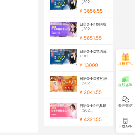
（202...
¥ 3656.55
日语0-N1签约班
（202...
¥ 5651.55
日语0-N2签约班
+1V1...
注册有礼
¥ 13000
日语0-N3签约班
（202...
在线咨询
¥ 2041.55
关注微信
日语0-N1经典班
（202...
¥ 4321.55
下载APP