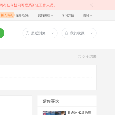
间有任何疑问可联系沪江工作人员。
注册/登录
我的课程
学习方案
消息
最近浏览
我的收藏
共
0
个结果
猜你喜欢
日语0-N2签约班