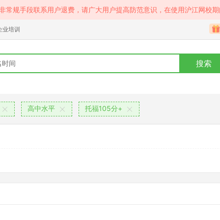
等非常规手段联系用户退费，请广大用户提高防范意识，在使用沪江网校期
企业培训
搜索
高中水平
托福105分+