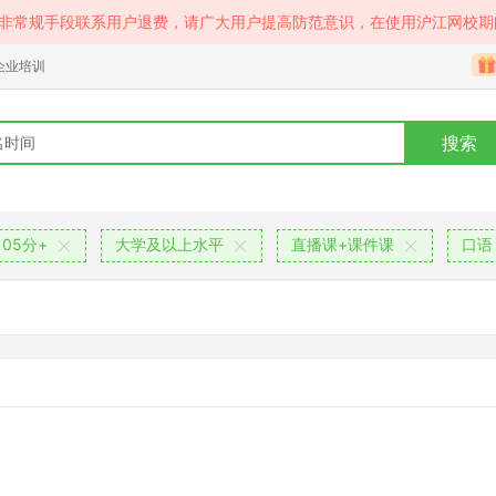
等非常规手段联系用户退费，请广大用户提高防范意识，在使用沪江网校期
企业培训
搜索
05分+
大学及以上水平
直播课+课件课
口语