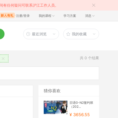
间有任何疑问可联系沪江工作人员。
注册/登录
我的课程
学习方案
消息
最近浏览
我的收藏
共
0
个结果
猜你喜欢
日语0-N2签约班
（202...
¥ 3656.55