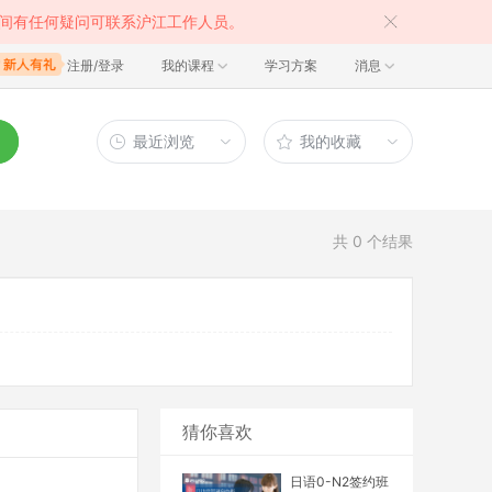
间有任何疑问可联系沪江工作人员。
注册/登录
我的课程
学习方案
消息
最近浏览
我的收藏
共
0
个结果
猜你喜欢
日语0-N2签约班