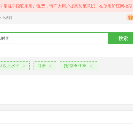
等非常规手段联系用户退费，请广大用户提高防范意识，在使用沪江网校期
企业培训
搜索
及以上水平
口语
托福95-105