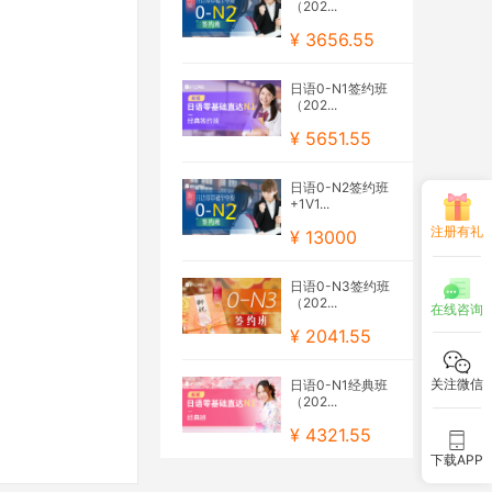
（202...
¥ 3656.55
日语0-N1签约班
（202...
¥ 5651.55
日语0-N2签约班
+1V1...
注册有礼
¥ 13000
日语0-N3签约班
（202...
在线咨询
¥ 2041.55
关注微信
日语0-N1经典班
（202...
¥ 4321.55
下载APP