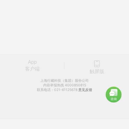
App
客户端
触屏版
上海行藏科技（集团）股份公司
内容举报热线 4000850815
联系电话：021-61125678
意见反馈