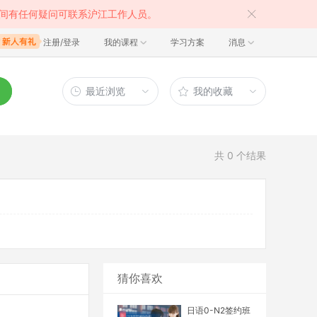
间有任何疑问可联系沪江工作人员。
注册/登录
我的课程
学习方案
消息
最近浏览
我的收藏
共
0
个结果
猜你喜欢
日语0-N2签约班