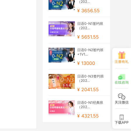
（202...
¥ 3656.55
日语0-N1签约班
（202...
¥ 5651.55
日语0-N2签约班
+1V1...
注册有礼
¥ 13000
日语0-N3签约班
（202...
在线咨询
¥ 2041.55
关注微信
日语0-N1经典班
（202...
¥ 4321.55
下载APP