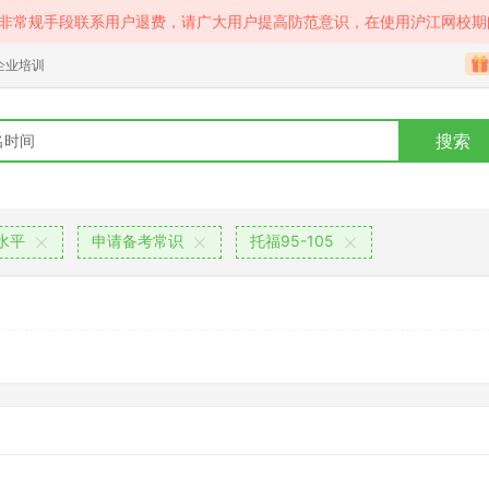
等非常规手段联系用户退费，请广大用户提高防范意识，在使用沪江网校期
企业培训
搜索
水平
申请备考常识
托福95-105