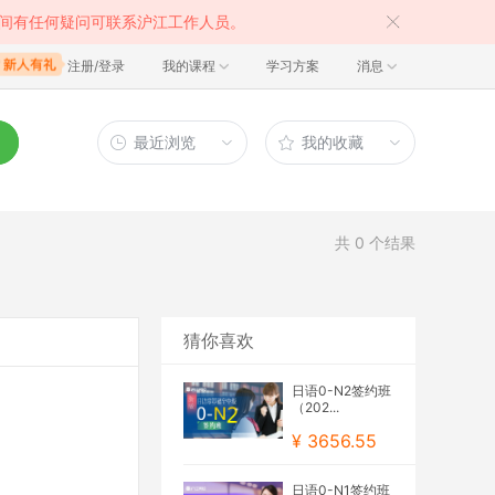
间有任何疑问可联系沪江工作人员。
注册/登录
我的课程
学习方案
消息
最近浏览
我的收藏
共
0
个结果
猜你喜欢
日语0-N2签约班
（202...
¥ 3656.55
日语0-N1签约班