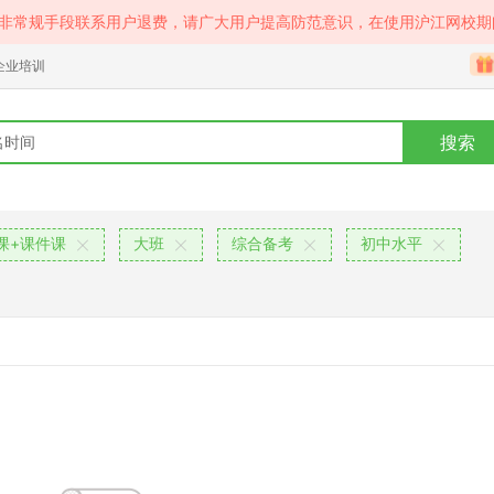
等非常规手段联系用户退费，请广大用户提高防范意识，在使用沪江网校期
企业培训
搜索
课+课件课
大班
综合备考
初中水平