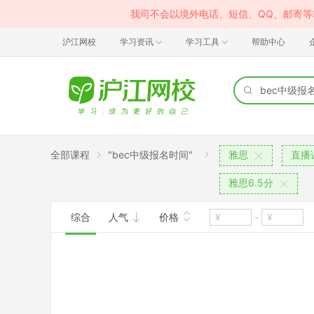
我司不会以境外电话、短信、QQ、邮寄
沪江网校
学习资讯
学习工具
帮助中心
全部课程
"bec中级报名时间"
雅思
直播
雅思6.5分
综合
人气
价格
-