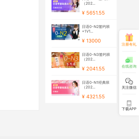
（202...
¥ 5651.55
日语0-N2签约班
+1V1...
¥ 13000
注册有礼
日语0-N3签约班
（202...
在线咨询
¥ 2041.55
日语0-N1经典班
（202...
关注微信
¥ 4321.55
下载APP