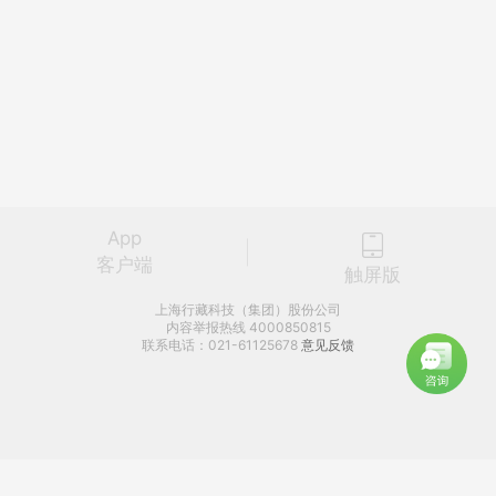
App
客户端
触屏版
上海行藏科技（集团）股份公司
内容举报热线 4000850815
联系电话：021-61125678
意见反馈