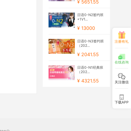
¥ 5651.55
日语0-N2签约班
+1V1...
¥ 13000
日语0-N3签约班
注册有礼
（202...
¥ 2041.55
在线咨询
日语0-N1经典班
（202...
¥ 4321.55
关注微信
下载APP