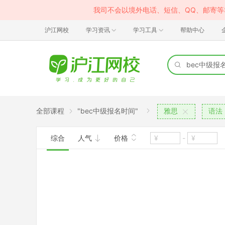
我司不会以境外电话、短信、QQ、邮寄
沪江网校
学习资讯
学习工具
帮助中心
全部课程
"bec中级报名时间"
雅思
语法
综合
人气
价格
-