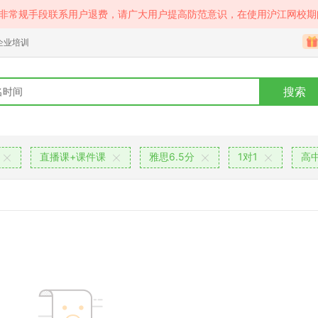
等非常规手段联系用户退费，请广大用户提高防范意识，在使用沪江网校期
企业培训
搜索
直播课+课件课
雅思6.5分
1对1
高