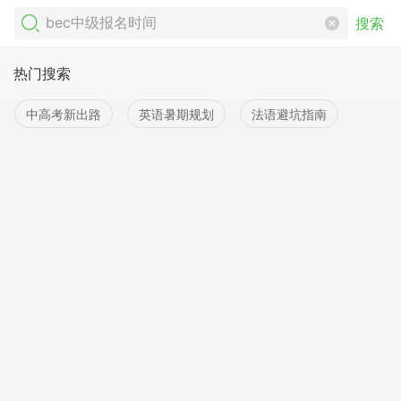
搜索
热门搜索
中高考新出路
英语暑期规划
法语避坑指南