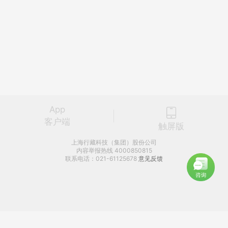
App
客户端
触屏版
上海行藏科技（集团）股份公司
内容举报热线 4000850815
联系电话：021-61125678
意见反馈