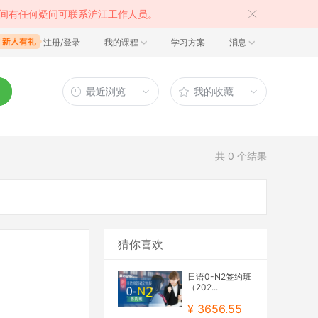
间有任何疑问可联系沪江工作人员。
注册/登录
我的课程
学习方案
消息
最近浏览
我的收藏
共
0
个结果
猜你喜欢
日语0-N2签约班
（202...
¥ 3656.55