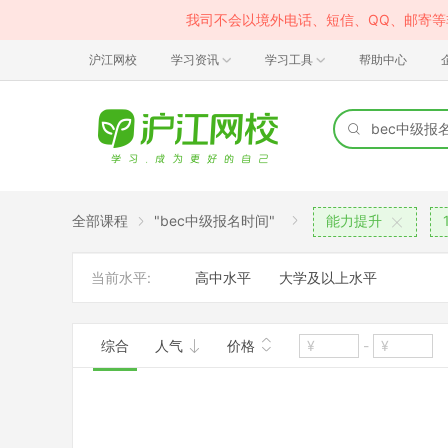
我司不会以境外电话、短信、QQ、邮寄
沪江网校
学习资讯
学习工具
帮助中心
全部课程
"bec中级报名时间"
能力提升
当前水平:
高中水平
大学及以上水平
综合
人气
价格
-