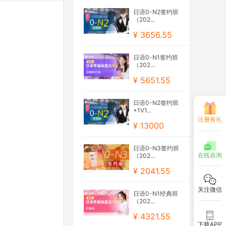
日语0-N2签约班
（202...
¥ 3656.55
日语0-N1签约班
（202...
¥ 5651.55
日语0-N2签约班
+1V1...
注册有礼
¥ 13000
日语0-N3签约班
在线咨询
（202...
¥ 2041.55
关注微信
日语0-N1经典班
（202...
¥ 4321.55
下载APP