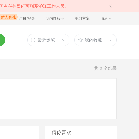
间有任何疑问可联系沪江工作人员。
注册/登录
我的课程
学习方案
消息
最近浏览
我的收藏
共
0
个结果
猜你喜欢