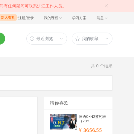
间有任何疑问可联系沪江工作人员。
注册/登录
我的课程
学习方案
消息
最近浏览
我的收藏
共
0
个结果
猜你喜欢
日语0-N2签约班
（202...
¥ 3656.55