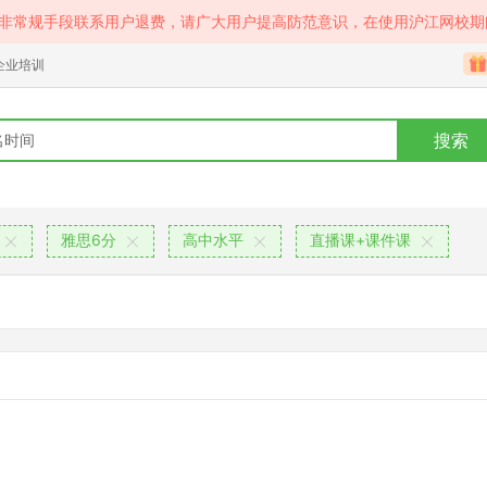
等非常规手段联系用户退费，请广大用户提高防范意识，在使用沪江网校期
企业培训
搜索
雅思6分
高中水平
直播课+课件课