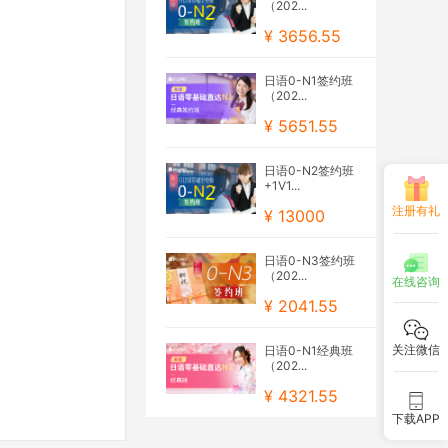
（202...
¥ 3656.55
日语0-N1签约班
（202...
¥ 5651.55
日语0-N2签约班
+1V1...
注册有礼
¥ 13000
日语0-N3签约班
（202...
在线咨询
¥ 2041.55
关注微信
日语0-N1经典班
（202...
¥ 4321.55
下载APP