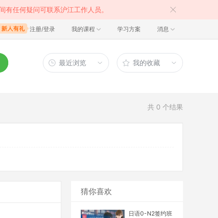
间有任何疑问可联系沪江工作人员。
注册/登录
我的课程
学习方案
消息
最近浏览
我的收藏
共
0
个结果
猜你喜欢
日语0-N2签约班