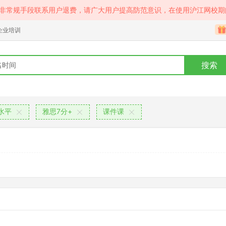
等非常规手段联系用户退费，请广大用户提高防范意识，在使用沪江网校期
企业培训
搜索
水平
雅思7分+
课件课