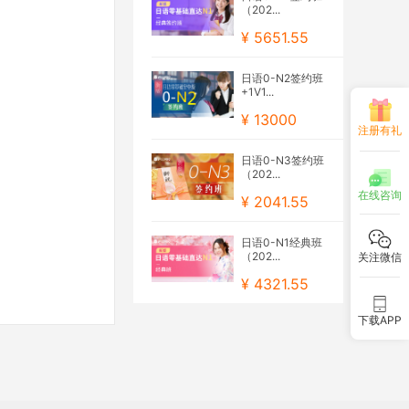
（202...
¥ 5651.55
日语0-N2签约班
+1V1...
¥ 13000
注册有礼
日语0-N3签约班
（202...
在线咨询
¥ 2041.55
日语0-N1经典班
（202...
关注微信
¥ 4321.55
下载APP