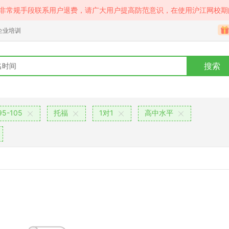
等非常规手段联系用户退费，请广大用户提高防范意识，在使用沪江网校期
企业培训
搜索
5-105
托福
1对1
高中水平