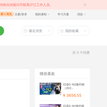
间有任何疑问可联系沪江工作人员。
注册/登录
我的课程
学习方案
消息
最近浏览
我的收藏
共
0
个结果
猜你喜欢
日语0-N2签约班
（202...
¥ 3656.55
日语0-N1签约班