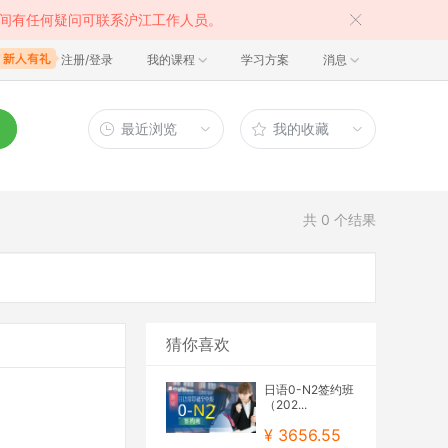
间有任何疑问可联系沪江工作人员。
注册/登录
我的课程
学习方案
消息
最近浏览
我的收藏
共
0
个结果
猜你喜欢
日语0-N2签约班
（202...
¥ 3656.55