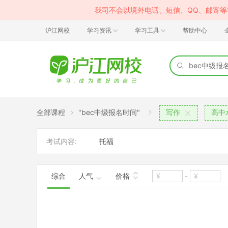
我司不会以境外电话、短信、QQ、邮寄
沪江网校
学习资讯
学习工具
帮助中心
全部课程
"bec中级报名时间"
写作
高中
考试内容:
托福
综合
人气
价格
-