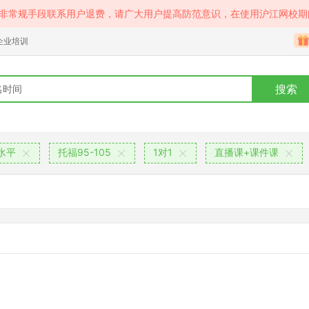
等非常规手段联系用户退费，请广大用户提高防范意识，在使用沪江网校期
企业培训
搜索
水平
托福95-105
1对1
直播课+课件课