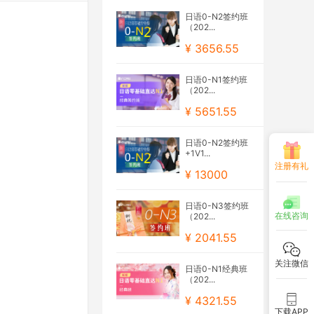
日语0-N2签约班
（202...
¥ 3656.55
日语0-N1签约班
（202...
¥ 5651.55
日语0-N2签约班
+1V1...
注册有礼
¥ 13000
日语0-N3签约班
在线咨询
（202...
¥ 2041.55
关注微信
日语0-N1经典班
（202...
¥ 4321.55
下载APP