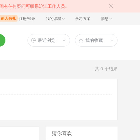
间有任何疑问可联系沪江工作人员。
注册/登录
我的课程
学习方案
消息
最近浏览
我的收藏
共
0
个结果
猜你喜欢