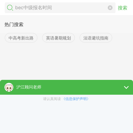
搜索
热门搜索
中高考新出路
英语暑期规划
法语避坑指南