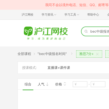
我司不会以境外电话、短信、QQ、邮寄
沪江网校
学习资讯
学习工具
帮助中心
全部课程
"bec中级报名时间"
雅思7分+
授课模式:
直播课+课件课
综合
人气
价格
-