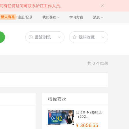
间有任何疑问可联系沪江工作人员。
注册/登录
我的课程
学习方案
消息
最近浏览
我的收藏
共
0
个结果
猜你喜欢
日语0-N2签约班
（202...
¥ 3656.55