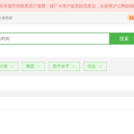
等非常规手段联系用户退费，请广大用户提高防范意识，在使用沪江网校期
企业培训
搜索
大班
雅思
高中水平
综合