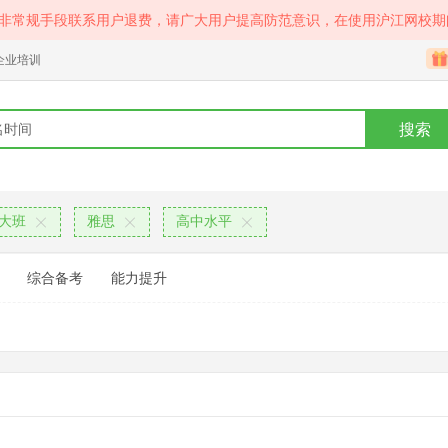
等非常规手段联系用户退费，请广大用户提高防范意识，在使用沪江网校期
企业培训
搜索
大班
雅思
高中水平
综合备考
能力提升