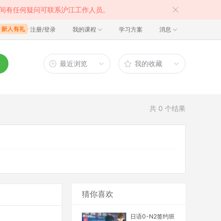
间有任何疑问可联系沪江工作人员。
注册/登录
我的课程
学习方案
消息
最近浏览
我的收藏
共
0
个结果
猜你喜欢
日语0-N2签约班