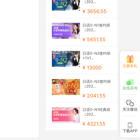
（202...
¥ 3656.55
日语0-N1签约班
（202...
¥ 5651.55
日语0-N2签约班
+1V1...
注册有礼
¥ 13000
日语0-N3签约班
（202...
在线咨询
¥ 2041.55
关注微信
日语0-N1经典班
（202...
¥ 4321.55
下载APP