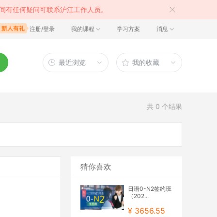
间有任何疑问可联系沪江工作人员。
注册/登录
我的课程
学习方案
消息
最近浏览
我的收藏
共
0
个结果
猜你喜欢
日语0-N2签约班
（202...
¥ 3656.55