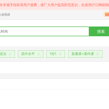
等非常规手段联系用户退费，请广大用户提高防范意识，在使用沪江网校期
企业培训
搜索
语法
高中水平
1对1
直播课+课件课