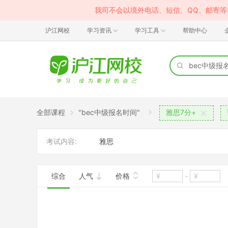
我司不会以境外电话、短信、QQ、邮寄
沪江网校
学习资讯
学习工具
帮助中心
全部课程
"bec中级报名时间"
雅思7分+
考试内容:
雅思
综合
人气
价格
-