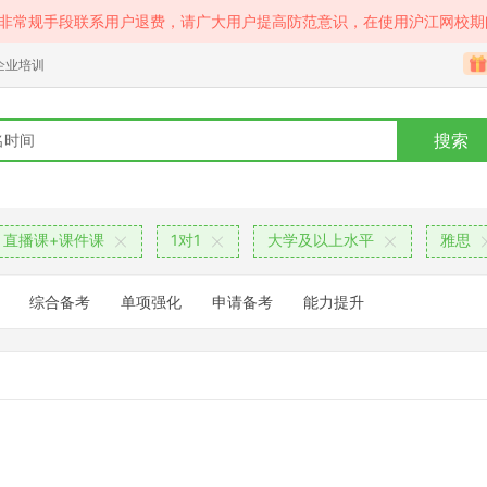
等非常规手段联系用户退费，请广大用户提高防范意识，在使用沪江网校期
企业培训
搜索
直播课+课件课
1对1
大学及以上水平
雅思
综合备考
单项强化
申请备考
能力提升