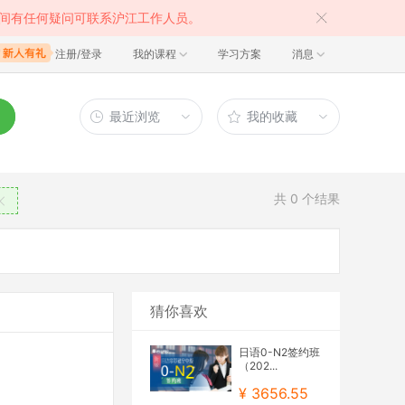
间有任何疑问可联系沪江工作人员。
注册/登录
我的课程
学习方案
消息
最近浏览
我的收藏
共
0
个结果
猜你喜欢
日语0-N2签约班
（202...
¥ 3656.55