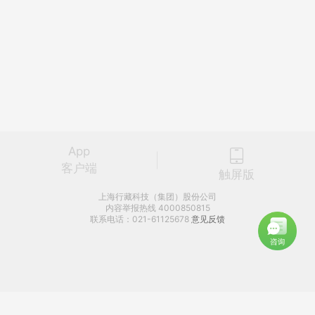
App
客户端
触屏版
上海行藏科技（集团）股份公司
内容举报热线 4000850815
联系电话：021-61125678
意见反馈