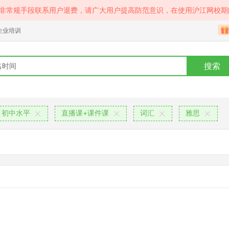
等非常规手段联系用户退费，请广大用户提高防范意识，在使用沪江网校期
企业培训
搜索
初中水平
直播课+课件课
词汇
雅思