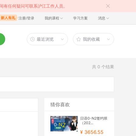
间有任何疑问可联系沪江工作人员。
注册/登录
我的课程
学习方案
消息
最近浏览
我的收藏
共
0
个结果
猜你喜欢
日语0-N2签约班
（202...
¥ 3656.55