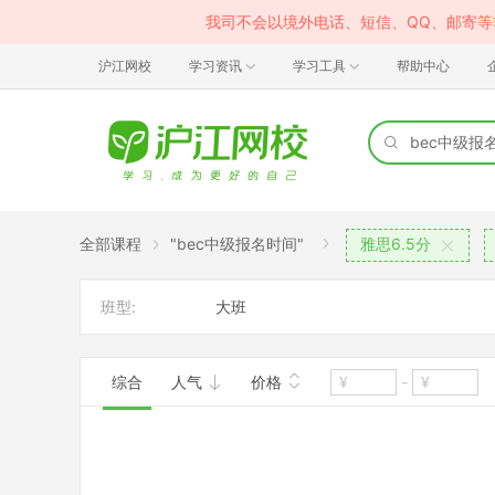
我司不会以境外电话、短信、QQ、邮寄
沪江网校
学习资讯
学习工具
帮助中心
全部课程
"bec中级报名时间"
雅思6.5分
班型:
大班
综合
人气
价格
-