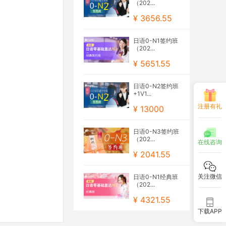
（202...
¥ 3656.55
日语0-N1签约班
（202...
¥ 5651.55
日语0-N2签约班
+1V1...
注册有礼
¥ 13000
日语0-N3签约班
（202...
在线咨询
¥ 2041.55
关注微信
日语0-N1经典班
（202...
¥ 4321.55
下载APP