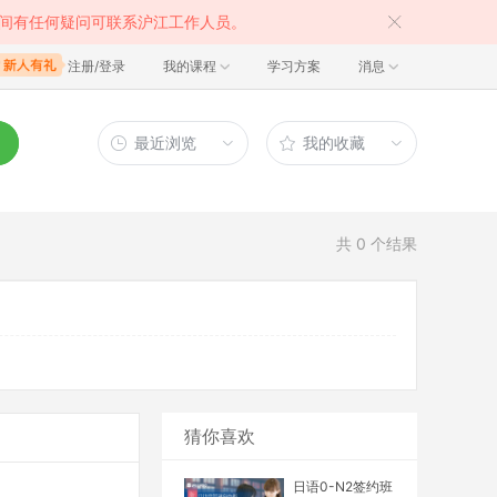
间有任何疑问可联系沪江工作人员。
注册/登录
我的课程
学习方案
消息
最近浏览
我的收藏
共
0
个结果
猜你喜欢
日语0-N2签约班