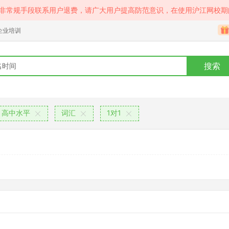
等非常规手段联系用户退费，请广大用户提高防范意识，在使用沪江网校期
企业培训
搜索
高中水平
词汇
1对1