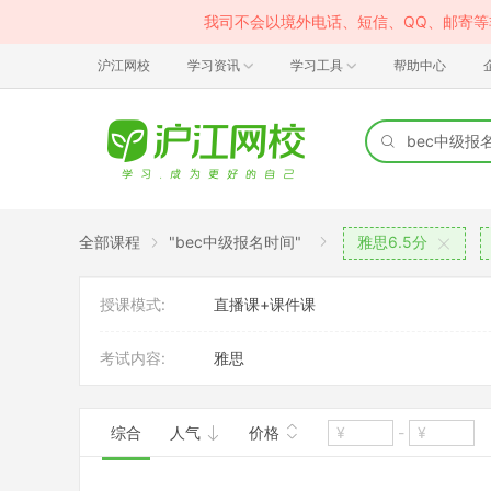
我司不会以境外电话、短信、QQ、邮寄
沪江网校
学习资讯
学习工具
帮助中心
全部课程
"bec中级报名时间"
雅思6.5分
授课模式:
直播课+课件课
考试内容:
雅思
综合
人气
价格
-