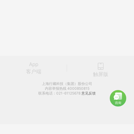
App
客户端
触屏版
上海行藏科技（集团）股份公司
内容举报热线 4000850815
联系电话：021-61125678
意见反馈