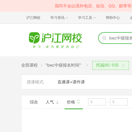
我司不会以境外电话、短信、QQ、邮寄
沪江网校
学习资讯
学习工具
帮助中心
全部课程
"bec中级报名时间"
托福95-105
授课模式:
直播课+课件课
综合
人气
价格
-