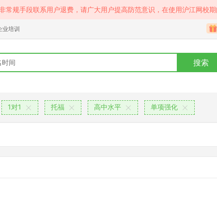
等非常规手段联系用户退费，请广大用户提高防范意识，在使用沪江网校期
企业培训
搜索
1对1
托福
高中水平
单项强化