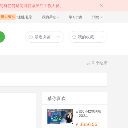
间有任何疑问可联系沪江工作人员。
注册/登录
我的课程
学习方案
消息
最近浏览
我的收藏
共
0
个结果
猜你喜欢
日语0-N2签约班
（202...
¥ 3656.55